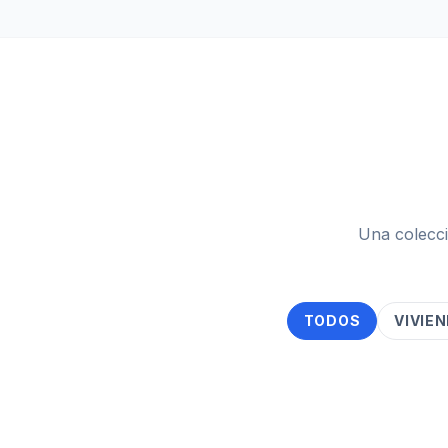
Una colecci
TODOS
VIVIE