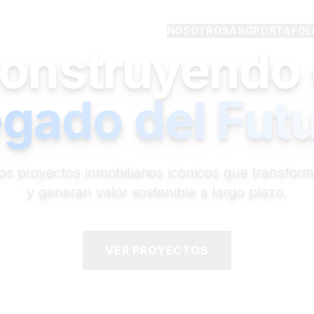
NOSOTROS
ASG
PORTAFOL
onstruyendo 
gado del Fut
os proyectos inmobiliarios icónicos que transfor
y generan valor sostenible a largo plazo.
VER PROYECTOS