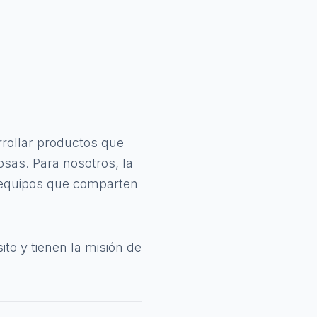
rollar productos que
sas. Para nosotros, la
s equipos que comparten
o y tienen la misión de