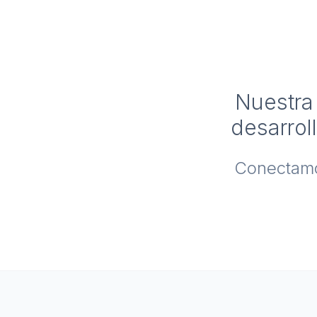
Nuestra 
desarrol
Conectamos