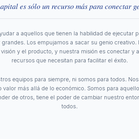
capital es sólo un recurso más para conectar ge
udar a aquellos que tienen la habilidad de ejecutar 
er grandes. Los empujamos a sacar su genio creativ
visión y el producto, y nuestra misión es conectar y 
recursos que necesitan para facilitar el éxito.
ros equipos para siempre, ni somos para todos. N
valor más allá de lo económico. Somos para aquell
der de otros, tiene el poder de cambiar nuestro entor
todos.