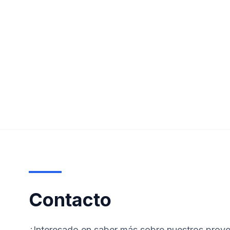
Contacto
¿Interesado en saber más sobre nuestros proye