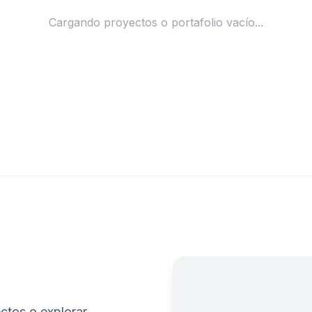
Cargando proyectos o portafolio vacío...
ctos o explorar