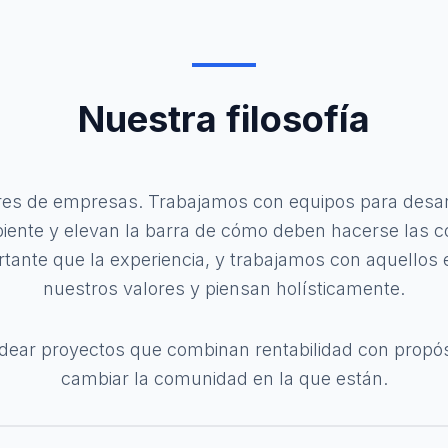
Nuestra filosofía
es de empresas. Trabajamos con equipos para desar
ente y elevan la barra de cómo deben hacerse las co
tante que la experiencia, y trabajamos con aquello
nuestros valores y piensan holísticamente.
ear proyectos que combinan rentabilidad con propósit
cambiar la comunidad en la que están.