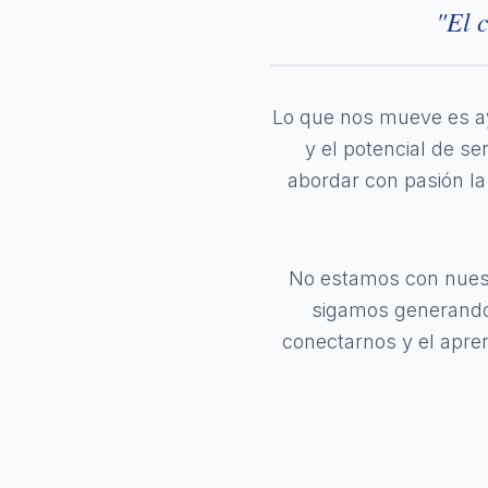
"El 
Lo que nos mueve es ay
y el potencial de s
abordar con pasión la 
No estamos con nuest
sigamos generando 
conectarnos y el apren