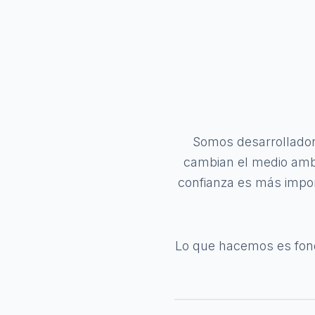
Somos desarrollador
cambian el medio ambi
confianza es más impor
Lo que hacemos es fond