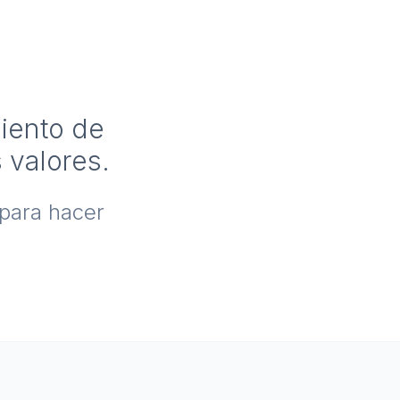
miento de
 valores.
 para hacer