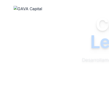
C
Le
Desarrollam