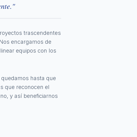
nte."
proyectos trascendentes
o. Nos encargamos de
alinear equipos con los
os quedamos hasta que
os que reconocen el
no, y así beneficiarnos