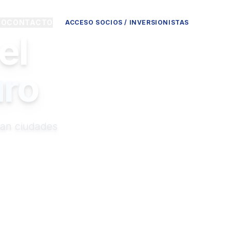
IO
CONTACTO
ACCESO SOCIOS / INVERSIONISTAS
el
uro
man ciudades