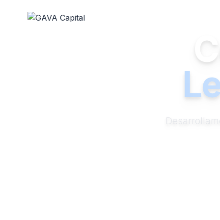
C
Le
Desarrollam