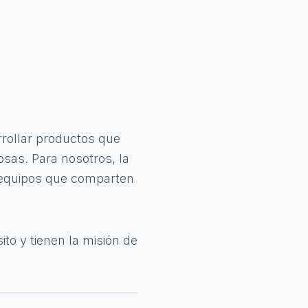
rollar productos que
sas. Para nosotros, la
s equipos que comparten
o y tienen la misión de