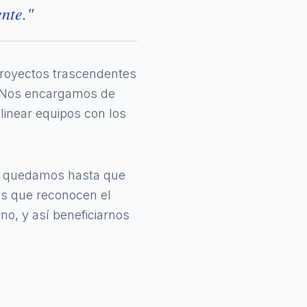
nte."
proyectos trascendentes
o. Nos encargamos de
alinear equipos con los
os quedamos hasta que
os que reconocen el
no, y así beneficiarnos