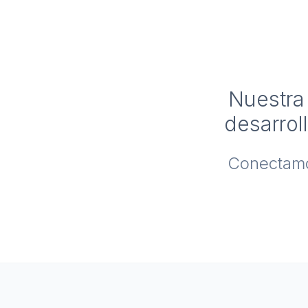
Nuestra 
desarrol
Conectamos