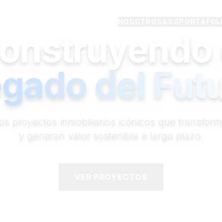
NOSOTROS
ASG
PORTAFOL
onstruyendo 
gado del Fut
os proyectos inmobiliarios icónicos que transfor
y generan valor sostenible a largo plazo.
VER PROYECTOS