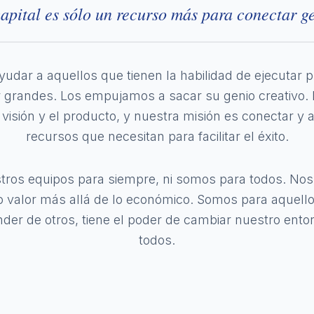
capital es sólo un recurso más para conectar ge
udar a aquellos que tienen la habilidad de ejecutar 
er grandes. Los empujamos a sacar su genio creativ
visión y el producto, y nuestra misión es conectar y 
recursos que necesitan para facilitar el éxito.
ros equipos para siempre, ni somos para todos. N
valor más allá de lo económico. Somos para aquell
der de otros, tiene el poder de cambiar nuestro entor
todos.