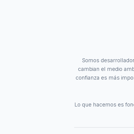
Somos desarrollador
cambian el medio ambi
confianza es más impor
Lo que hacemos es fond