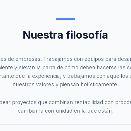
Nuestra filosofía
es de empresas. Trabajamos con equipos para desar
ente y elevan la barra de cómo deben hacerse las co
tante que la experiencia, y trabajamos con aquello
nuestros valores y piensan holísticamente.
ear proyectos que combinan rentabilidad con propósit
cambiar la comunidad en la que están.