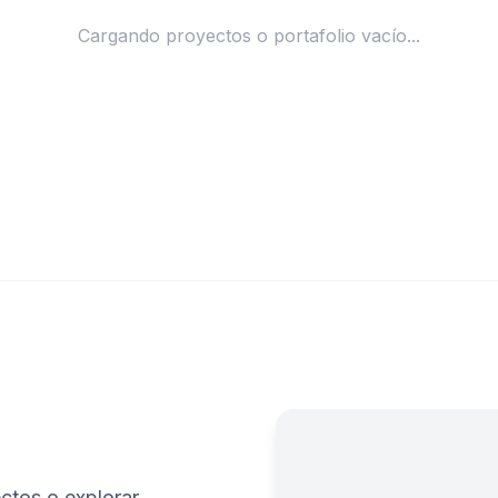
Cargando proyectos o portafolio vacío...
ctos o explorar