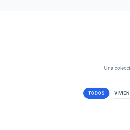
Una colecci
TODOS
VIVIE