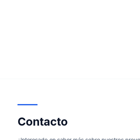
Contacto
¿Interesado en saber más sobre nuestros proye