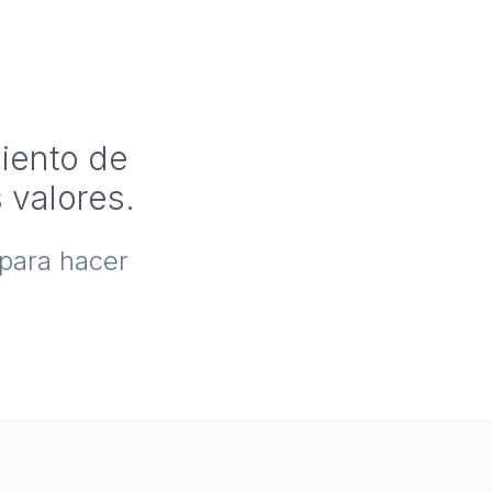
miento de
 valores.
 para hacer