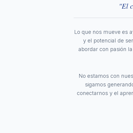
"El 
Lo que nos mueve es ay
y el potencial de s
abordar con pasión la 
No estamos con nuest
sigamos generando 
conectarnos y el apren