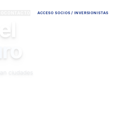
IO
CONTACTO
ACCESO SOCIOS / INVERSIONISTAS
el
uro
man ciudades